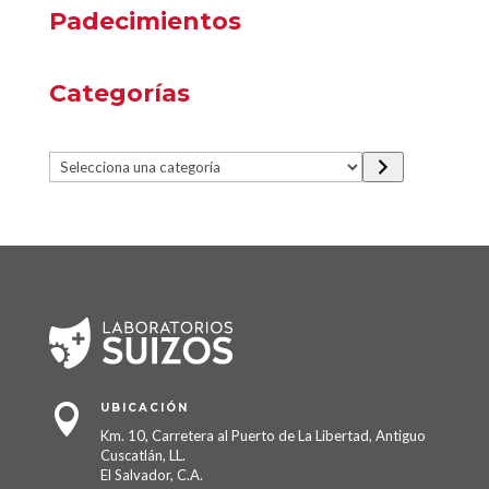
Padecimientos
Categorías
Selecciona
una
categoría
UBICACIÓN

Km. 10, Carretera al Puerto de La Libertad, Antiguo
Cuscatlán, LL.
El Salvador, C.A.