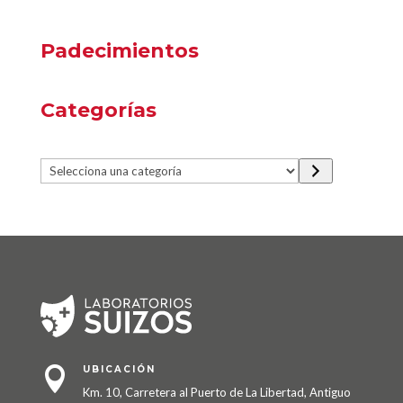
Padecimientos
Categorías
Selecciona
una
categoría
UBICACIÓN

Km. 10, Carretera al Puerto de La Libertad, Antiguo