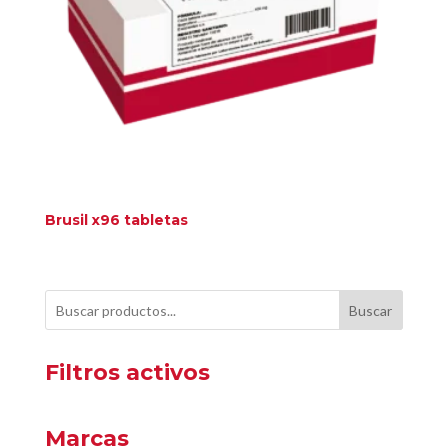
Brusil x96 tabletas
Buscar
Filtros activos
Marcas