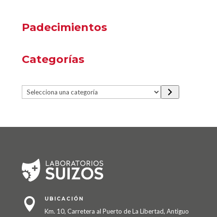
Padecimientos
Categorías
Selecciona
una
categoría
UBICACIÓN

Km. 10, Carretera al Puerto de La Libertad, Antiguo