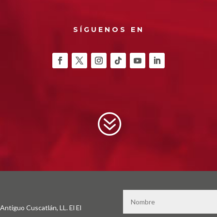
SÍGUENOS EN
?
Antiguo Cuscatlán, LL. El El