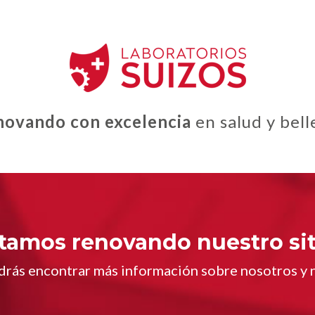
novando con excelencia
en salud y bell
tamos renovando nuestro sit
rás encontrar más información sobre nosotros y 