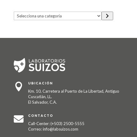
Selecciona
una
categoría
UBICACIÓN

Km. 10, Carretera al Puerto de La Libertad, Antiguo
Cuscatlán, LL.
El Salvador, C.A.
CONTACTO

Call-Center: (+503) 2500-5555
Correo: info@labsuizos.com