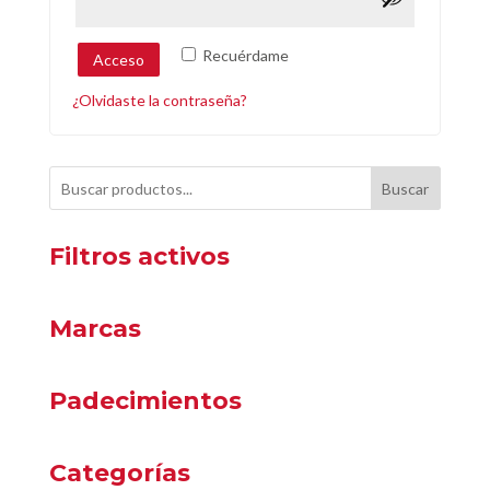
Recuérdame
Acceso
¿Olvidaste la contraseña?
Buscar
Filtros activos
Marcas
Padecimientos
Categorías