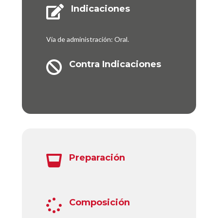
Indicaciones

Vía de administración: Oral.
Contra Indicaciones

Preparación

Composición
