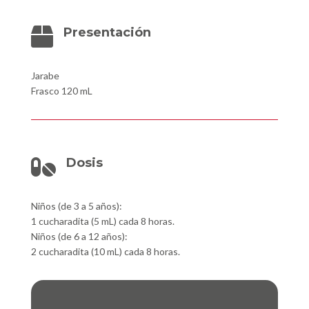
Presentación

Jarabe
Frasco 120 mL
Dosis

Niños (de 3 a 5 años):
1 cucharadita (5 mL) cada 8 horas.
Niños (de 6 a 12 años):
2 cucharadita (10 mL) cada 8 horas.