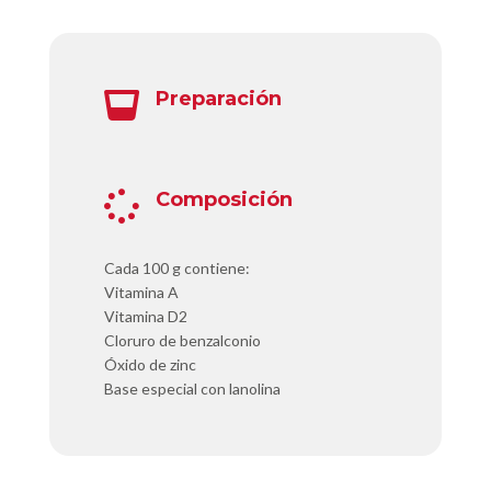
Preparación

Composición

Cada 100 g contiene:
Vitamina A
Vitamina D2
Cloruro de benzalconio
Óxido de zinc
Base especial con lanolina