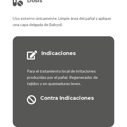
Dosis

Uso externo únicamente. Limpie área del pañal y aplique
una capa delgada de Babysil.
Indicaciones

Para el tratamiento local de irritaciones
producidas por el pañal. Regenerador de
tejidos y en quemaduras leves.
Contra Indicaciones
