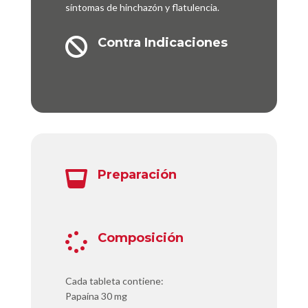
síntomas de hinchazón y flatulencia.
Contra Indicaciones

Preparación

Composición

Cada tableta contiene:
Papaína 30 mg