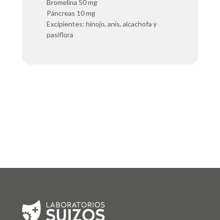
Bromelina 50 mg
Páncreas 10 mg
Excipientes: hinojo, anís, alcachofa y
pasiflora