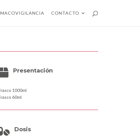
RMACOVIGILANCIA
CONTACTO
Presentación

Frasco 1000ml
Frasco 60ml
Dosis
