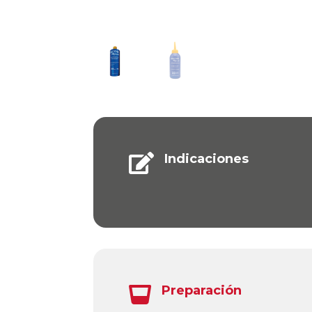
Indicaciones

Preparación
