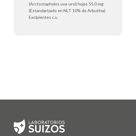
(Arctostaphylos uva-ursi) hojas 55.0 mg
(Estandarizado en NLT 10% de Arbutina)
Excipientes c.s.