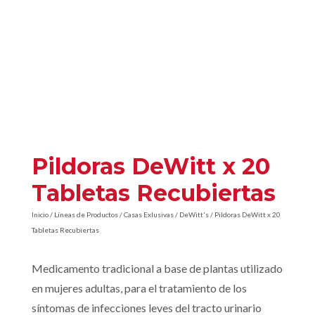
Pildoras DeWitt x 20
Tabletas Recubiertas
Inicio
/
Líneas de Productos
/
Casas Exlusivas
/
DeWitt's
/ Pildoras DeWitt x 20
Tabletas Recubiertas
Medicamento tradicional a base de plantas utilizado
en mujeres adultas, para el tratamiento de los
síntomas de infecciones leves del tracto urinario