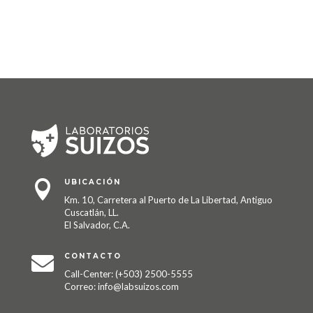
UBICACIÓN

Km. 10, Carretera al Puerto de La Libertad, Antiguo
Cuscatlán, LL.
El Salvador, C.A.
CONTACTO

Call-Center: (+503) 2500-5555
Correo: info@labsuizos.com