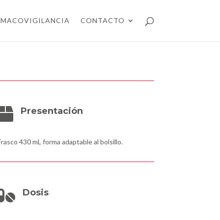
RMACOVIGILANCIA
CONTACTO
Presentación

Frasco 430 mL forma adaptable al bolsillo.
Dosis
