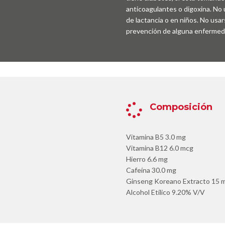
anticoagulantes o digoxina. No
de lactancia o en niños. No usar
prevención de alguna enfermed
Composición

Vitamina B5 3.0 mg
Vitamina B12 6.0 mcg
Hierro 6.6 mg
Cafeína 30.0 mg
Ginseng Koreano Extracto 15 
Alcohol Etílico 9.20% V/V