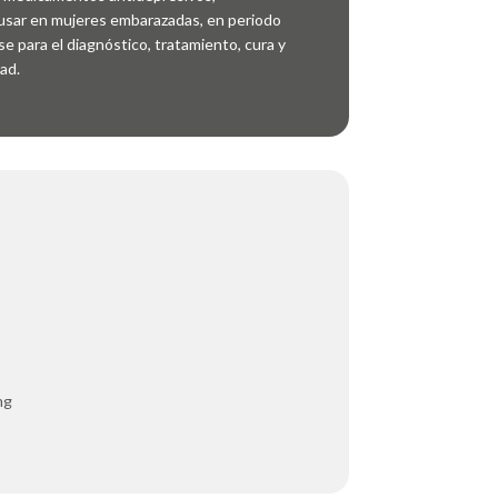
 usar en mujeres embarazadas, en periodo
se para el diagnóstico, tratamiento, cura y
ad.
mg