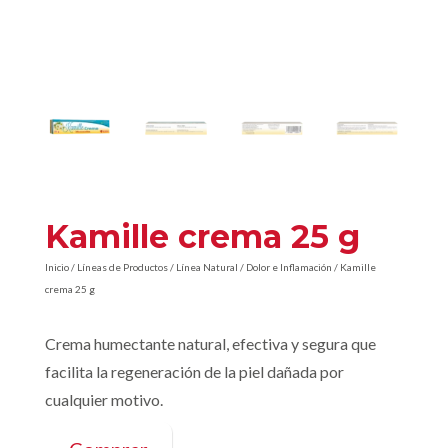
Kamille crema 25 g
Inicio
/
Líneas de Productos
/
Línea Natural
/
Dolor e Inflamación
/ Kamille
crema 25 g
Crema humectante natural, efectiva y segura que
facilita la regeneración de la piel dañada por
cualquier motivo.