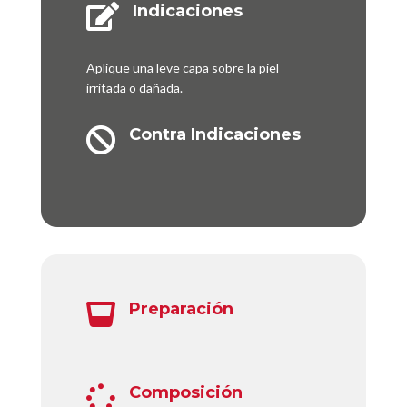
Indicaciones

Aplique una leve capa sobre la piel
irritada o dañada.
Contra Indicaciones

Preparación

Composición
