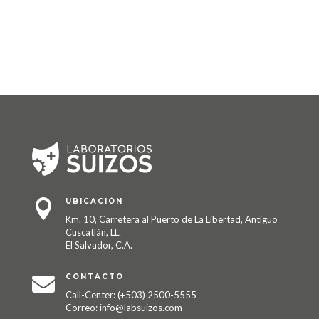
UBICACIÓN

Km. 10, Carretera al Puerto de La Libertad, Antiguo
Cuscatlán, LL.
El Salvador, C.A.
CONTACTO

Call-Center: (+503) 2500-5555
Correo: info@labsuizos.com