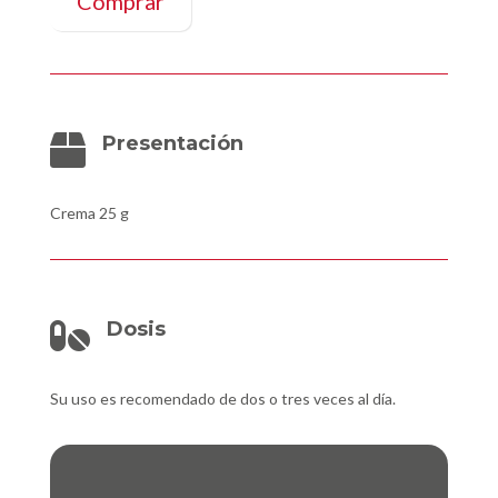
Comprar
Presentación

Crema 25 g
Dosis

Su uso es recomendado de dos o tres veces al día.