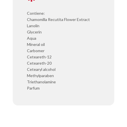
Contiene:
Chamomilla Recutita Flower Extract
Lanolin
Glycerin
Aqua
Mineral oil
Carbomer
Ceteareth-12
Ceteareth-20
Cetearyl alcohol
Methylparaben
Triethanolamine
Parfum