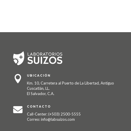
UBICACIÓN

Km. 10, Carretera al Puerto de La Libertad, Antiguo
Cuscatlán, LL.
El Salvador, C.A.
CONTACTO

Call-Center: (+503) 2500-5555
Correo: info@labsuizos.com