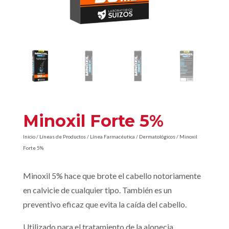
Minoxil Forte 5%
Inicio
/
Líneas de Productos
/
Línea Farmacéutica
/
Dermatológicos
/ Minoxil
Forte 5%
Minoxil 5% hace que brote el cabello notoriamente
en calvicie de cualquier tipo. También es un
preventivo eficaz que evita la caída del cabello.
Utilizado para el tratamiento de la alopecia