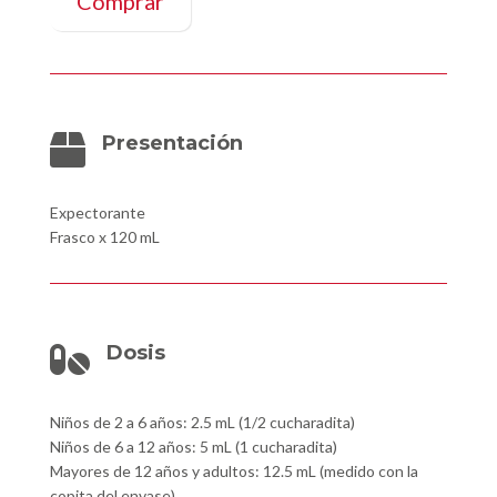
Comprar
Presentación

Expectorante
Frasco x 120 mL
Dosis

Niños de 2 a 6 años: 2.5 mL (1/2 cucharadita)
Niños de 6 a 12 años: 5 mL (1 cucharadita)
Mayores de 12 años y adultos: 12.5 mL (medido con la
copita del envase)