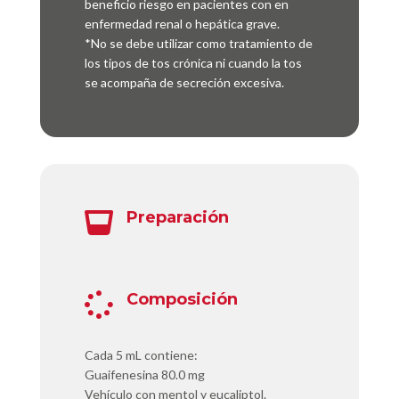
beneficio riesgo en pacientes con en
enfermedad renal o hepática grave.
*No se debe utilizar como tratamiento de
los tipos de tos crónica ni cuando la tos
se acompaña de secreción excesiva.
Preparación

Composición

Cada 5 mL contiene:
Guaifenesina 80.0 mg
Vehículo con mentol y eucaliptol.