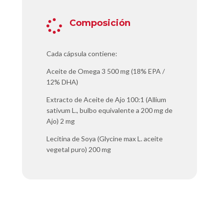
Composición

Cada cápsula contiene:
Aceite de Omega 3 500 mg (18% EPA /
12% DHA)
Extracto de Aceite de Ajo 100:1 (Allium
sativum L., bulbo equivalente a 200 mg de
Ajo) 2 mg
Lecitina de Soya (Glycine max L. aceite
vegetal puro) 200 mg