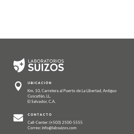
UBICACIÓN

Km. 10, Carretera al Puerto de La Libertad, Antiguo
Cuscatlán, LL.
El Salvador, C.A.
CONTACTO

Call-Center: (+503) 2500-5555
Correo: info@labsuizos.com